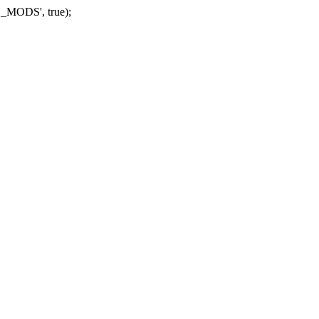
_MODS', true);